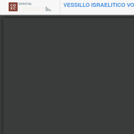
VESSILLO ISRAELITICO VOL