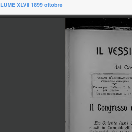
UME XLVII 1899 ottobre