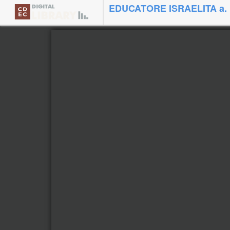
EDUCATORE ISRAELITA a. 1