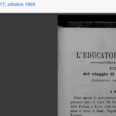
7, ottobre 1869