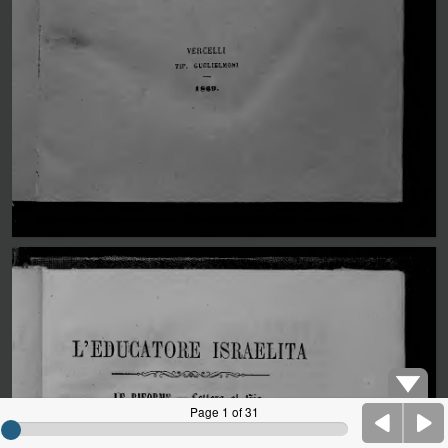
Page 1 of 31