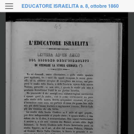
EDUCATORE ISRAELITA a. 8, ottobre 1860